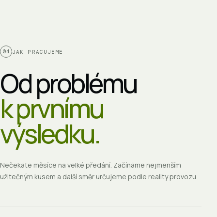
04
JAK PRACUJEME
Od problému
k prvnímu
výsledku.
Nečekáte měsíce na velké předání. Začínáme nejmenším
užitečným kusem a další směr určujeme podle reality provozu.