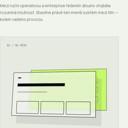
Mezi ruční operativou a enterprise řešením dlouho chyběla
rozumná možnost. Stavíme právě ten menší systém mezi tím —
kolem vašeho provozu.
01 / NA MÍRU