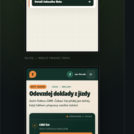
MAJITEL / MOBILNÍ PRACOVNÍ FRONTA