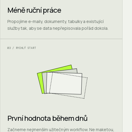
Méně ruční práce
Propojíme e-maily, dokumenty, tabulky a existující
služby tak, aby se data nepřepisovala pořád dokola.
03 / RYCHLÝ START
První hodnota během dnů
Začneme nejmenším užitečným workflow. Ne maketou,