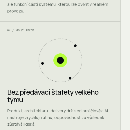
ale funkční částí systému, kterou lze ověřit v reálném
provozu.
04 / MENŠÍ REŽIE
Bez předávací štafety velkého
týmu
Produkt, architekturu i delivery drží seniorní člověk. AI
nástroje zrychlují rutinu, odpovědnost za výsledek
zůstává lidská.