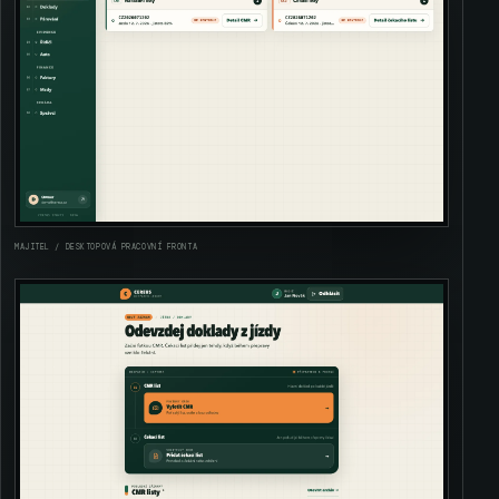
MAJITEL / DESKTOPOVÁ PRACOVNÍ FRONTA